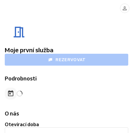
Moje první služba
REZERVOVAT
Podrobnosti
O nás
Otevírací doba